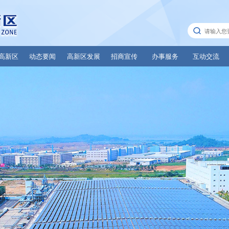
高新区
动态要闻
高新区发展
招商宣传
办事服务
互动交流