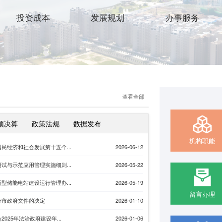
投资成本
发展规划
办事服务
查看全部
预决算
政策法规
数据发布
机构职能
民经济和社会发展第十五个...
2026-06-12
试与示范应用管理实施细则...
2026-05-22
型储能电站建设运行管理办...
2026-05-19
留言办理
分市政府文件的决定
2026-01-10
25年法治政府建设年...
2026-01-06