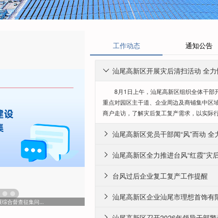
工作动态
通知公告

8月1日上午，汕尾高新区组织全体干部开
重点对园区主干道、企业周边及商铺集中区
商户走访，了解灾后复工复产需求，以实际行动

汕尾高新区全力推进台风“红霞”灾

台风过后企业复工复产工作提醒


综合督查征集问...
