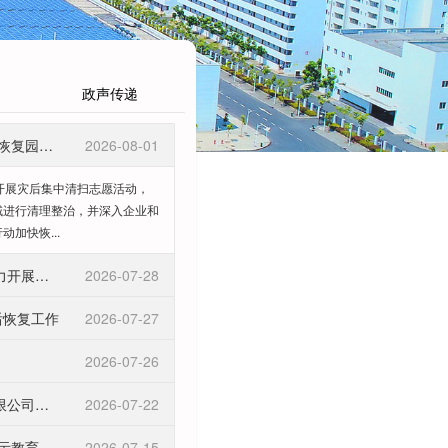
政声传递
汕尾高新区开展灾后清扫活动 全力恢复园区整洁有序环境
2026-08-01
展灾后集中清扫志愿活动，
域进行清理整治，并深入企业和
加快恢...
汕尾高新区党员干部闻“风”而动 全力开展灾后环境整治
2026-07-28
后恢复工作
2026-07-27
2026-07-26
汕尾高新区企业汕尾市理想首饰有限公司荣获“汕尾市政府质量奖”
2026-07-22
汕尾高新区召开2026年领导干部警示教育会暨党章党规党纪教育培训班
2026-07-15