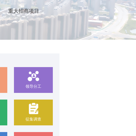
重大招商项目
领导分工
征集调查