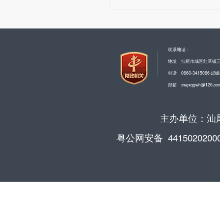
联系地址：
地址：汕尾市城区红草镇
电话：0660-3415066 邮编
邮箱：swgxqgwh@126.co
主办单位：汕尾
粤公网安备 4415020200