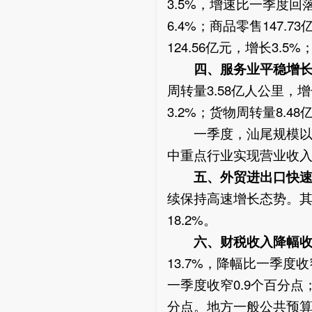
3.5%，增速比一季度回
6.4%；商品零售147
124.56亿元，增长3.5
四、服务业平稳增
周转量3.58亿人公里，增
3.2%；货物周转量8.48
一季度，汕尾规模以上服
中重点行业实现营业收入13
五、外贸进出口快
续保持高速增长态势。其中
18.2%。
六、财税收入降幅
13.7%，降幅比一季度收
一季度收窄0.9个百分点；
分点。地方一般公共预算支出