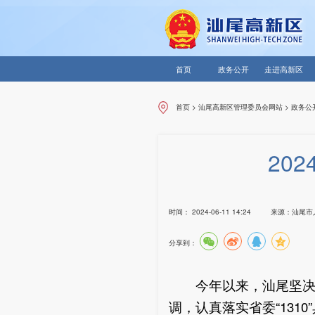
首页
政务公开
走进高新区
首页
>
汕尾高新区管理委员会网站
>
政务公
20
时间：
2024-06-11 14:24
来源：
汕尾市
分享到：
今年以来，汕尾坚决贯
调，认真落实省委“131