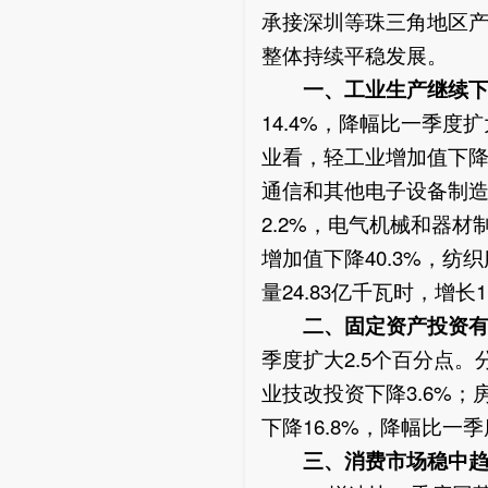
承接深圳等珠三角地区
整体持续平稳发展。
一、工业生产继续
14.4%，降幅比一季度
业看，轻工业增加值下降6
通信和其他电子设备制造
2.2%，电气机械和器材
增加值下降40.3%，纺
量24.83亿千瓦时，增长
二、固定资产投资
季度扩大2.5个百分点。
业技改投资下降3.6%；
下降16.8%，降幅比一季
三、消费市场稳中