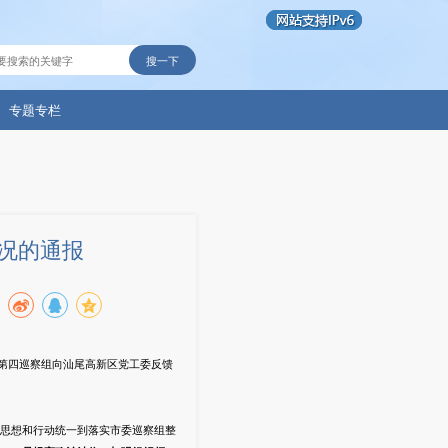
搜一下
专题专栏
况的通报
委第四巡察组向汕尾高新区党工委反馈
思想和行动统一到落实市委巡察组整