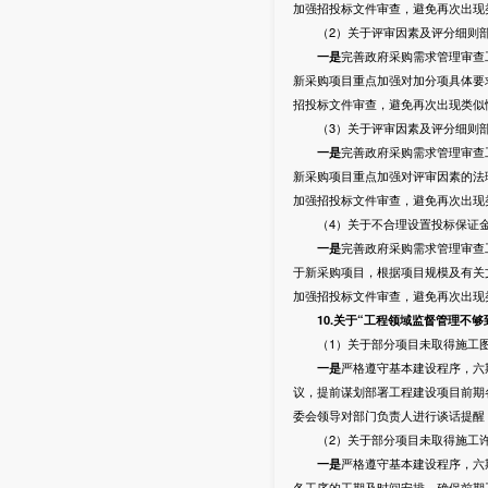
加强招投标文件审查，避免再次出现
（2）关于评审因素及评分细则部
一是
完善政府采购需求管理审查
新采购项目重点加强对加分项具体要
招投标文件审查，避免再次出现类似
（3）关于评审因素及评分细则部
一是
完善政府采购需求管理审查
新采购项目重点加强对评审因素的法
加强招投标文件审查，避免再次出现
（4）关于不合理设置投标保证金
一是
完善政府采购需求管理审查
于新采购项目，根据项目规模及有关
加强招投标文件审查，避免再次出现
10
.
关于
“工程领域监督管理不够
（1）关于部分项目未取得施工图
一是
严格遵守基本建设程序，六
议，提前谋划部署工程建设项目前期
委会领导对部门负责人进行谈话提醒
（2）关于部分项目未取得施工许
一是
严格遵守基本建设程序，六
各工序的工期及时间安排，确保前期