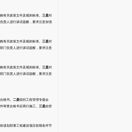
购有关政策文件及规则标准。
三是
对
负责人进行谈话提醒，要求注意加强
购有关政策文件及规则标准。
三是
对
部门负责人进行谈话提醒，要求注意
购有关政策文件及规则标准。
三是
对
部门负责人进行谈话提醒，要求注意
合格书。
二是
组织工程管理专题会
件审查合格书后再行施工。
三是
由管
前谋划部署工程建设项目前期各环节