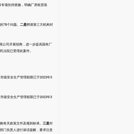
移专项扶持措施，明确厂房租赁装
的78个问题。
二是
聘请第三方机构对
限公司开展招商，进一步提高国有厂
民法院已受理此案件。
项市级安全生产管理权限已于2023年3
项市级安全生产管理权限已于2023年3
购有关政策文件及规则标准。
三是
对
部门负责人进行谈话提醒，要求注意