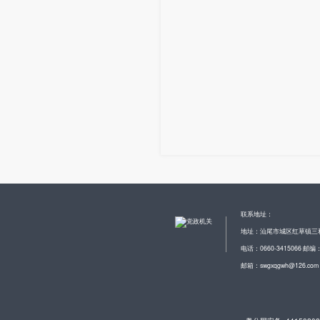
联系地址：
地址：汕尾市城区红草镇三
电话：0660-3415066 邮编：
邮箱：swgxqgwh@126.com