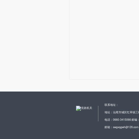
联系地址：
地址：汕尾市城区红草镇三
电话：0660-3415066 邮编：
邮箱：swgxqgwh@126.com