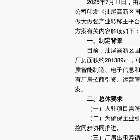
2025年7月11日，
公司印发《汕尾高新区国
做大做强产业转移主平
方案有关内容解读如下
一、制定背景
目前，汕尾高新区国有
厂房面积约201389
质智能制造、电子信息
有厂房招商引资、运营
案。
二、总体要求
（一）入驻项目需符合
（二）为确保企业引的
控同步协同推进。
（三）厂房出租遵循公