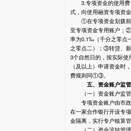
3.专项资金的使用费
式，向使用融资专项资
①在专项资金划拨前，
至专项资金专用账户；②
率为0.1‰（千分之零点
之零点二）；③转贷、新
3个自然日的，按实际使
（及以上）申请资金时，
费规则同①③。
五、资金账户监管
（一）资金账户监
专项资金账户由市政府
在一家合作银行开设专
金隔离，实行专户核算
（二）资金流转管