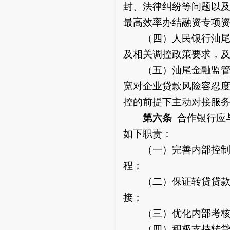
封、法律纠纷等问题以
最高效率办结融资专项
（四）人民银行汕尾市
及相关调控政策要求，
（五）汕尾金融监管分
宽对企业贷款风险容忍
控的前提下主动对接服
第六条
合作银行应
如下职责：
（一）完善内部控制和
程；
（二）保证转贷贷款发
接；
（三）优化内部考核机
（四）积极支持转贷企