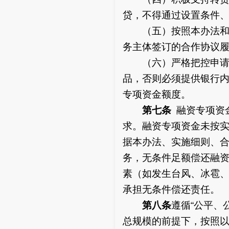
贷，不得通过设置条件
（五）按照本办法和有
务主体签订的合作协议
（六）严格把控申请使
品，否则必须提供银行
专项资金额度。
第七条
融资专项资
求。融资专项资金未按
据本办法、实施细则、
务，无条件足额偿还融
素（如发生台风、冰雹
承担无条件偿还责任。
第八条
遵循“公平、
总规模的前提下，按照