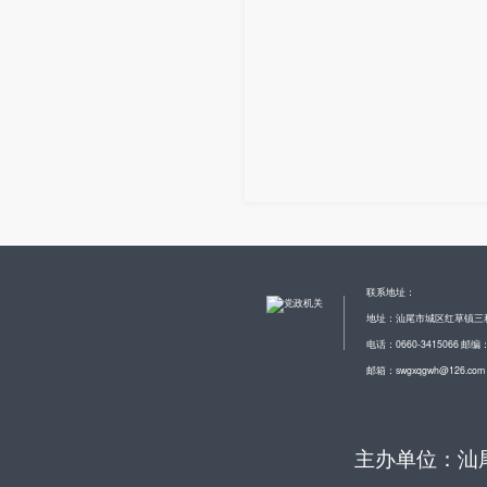
联系地址：
地址：汕尾市城区红草镇三
电话：0660-3415066 邮编：
邮箱：swgxqgwh@126.com
主办单位：汕尾