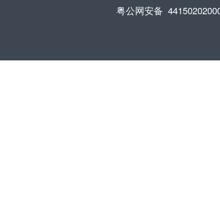
粤公网安备 4415020200