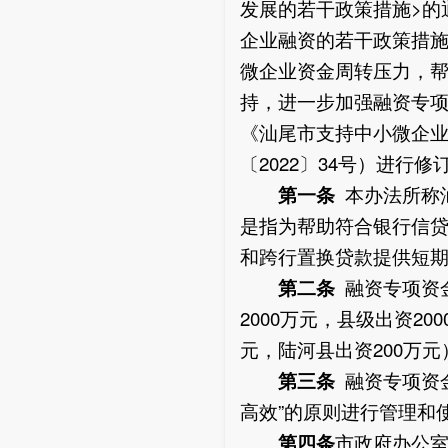
发展的若干政策措施>的通
企业融资的若干政策措施
微企业资金周转压力，
持，进一步加强融资专
《汕尾市支持中小微企业
〔2022〕34号）进行
第一条
本办法所称
是指为帮助符合银行信
和跨行置换贷款提供短
第二条
融资专项资金
2000万元，县级出资2
元，陆河县出资200万
第三条
融资专项资
高效”的原则进行管理和
第四
条
市政府办公