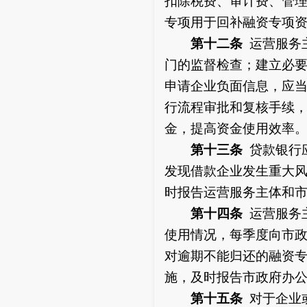
扣除税费、审计费、管理
专项用于回补融资专项
第十二条
运营服务
门的监督检查；建立必
申请企业负面信息，应
行流程审批和复核手续
金，提高资金使用效率
第十三条
贷款银行
发现借款企业发生重大
时报告运营服务主体和
第十
四
条
运营服务
使用情况，每季度向市
对逾期不能归还的融资
施，及时报告市政府办
第十五条
对于企业