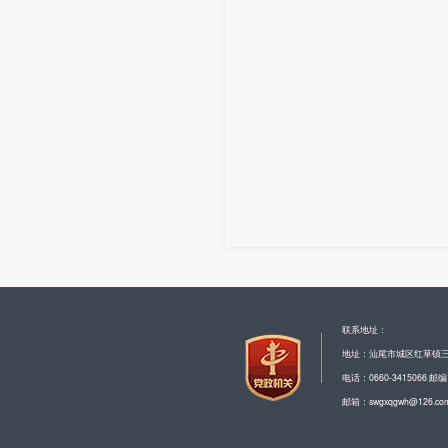
联系地址：
地址：汕尾市城区红草镇
电话：0660-3415066 邮编
邮箱：swgxqgwh@126.co