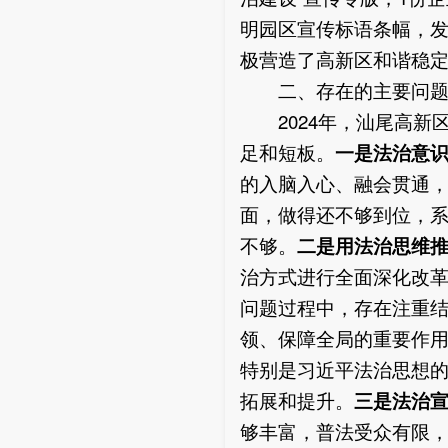
明园区宣传标语条幅，发
极营造了高新区和谐稳
二、存在的主要问
2024年，汕尾高新
足和短板。
一是法治意
的入脑入心、融会贯通
面，做得还不够到位，
不够。
二是用法治思维
治方式进行全面深化改
问题过程中，存在注重
领、保障全局的重要作
特别是习近平法治思想
拓展和提升。
三是法治
够丰富，普法受众有限