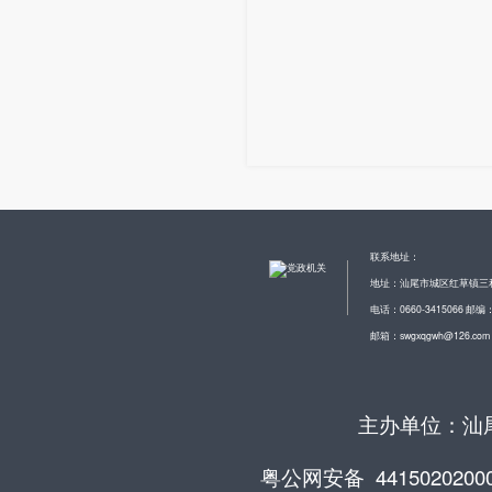
联系地址：
地址：汕尾市城区红草镇三
电话：0660-3415066 邮编：
邮箱：swgxqgwh@126.com
主办单位：汕尾
粤公网安备 4415020200