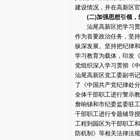
建设情况，并在高新区
(二)加强
思想引领
，
汕尾高新区把学习贯彻
作为首要政治任务，坚
纵深发展。坚持把纪律
学习教育为载体，印发
党组织深入学习贯彻《中
汕尾高新区党工委副书
了《中国共产党纪律处分
全体干部职工进行警示
詹响锑和市纪委监委驻
干部职工进行专题辅导
工程到园区为干部职工
防机制》等相关法律法