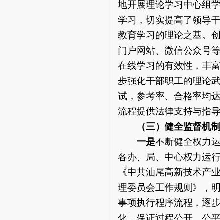
地开展理论学习中心组学
学习，切实提高了领导
教育学习的理论之基。
门户网站、微信公众号等
在线学习的有效性，丰
步强化干部职工的理论
试，参考率、合格率均达
流程提供法律支持与指
（三）
健全监督机
一是
不断健全权力
各办、局、中心权力运
《中共汕尾高新技术产
理委员会工作规则》，
事项执行程序流程，逐
化，保证过程公开、公