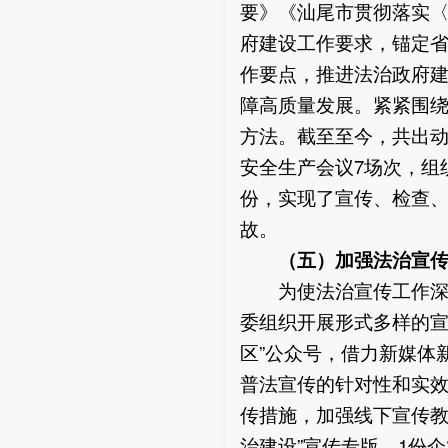
要》《汕尾市贯彻落实
府建设工作要求，锚定省
作要点，推进法治政府
障高质量发展。紧紧围
方法。截至至今，共出动
安全生产会议7场次，组
份，实现了宣传、检查、
故。
（五）
加强法治宣
为使法治宣传工作深入
委组织开展形式多样的宣
区”公众号，借力新媒体
普法宣传的针对性和实效
传措施，加强线下宣传教
治建设”宣传专版，1份