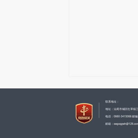
联系地址：
地址：汕尾市城区红草镇
电话：0660-3415066 邮编
邮箱：swgxqgwh@126.co