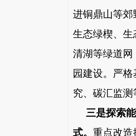
进
铜鼎山等
郊
生态绿楔、生
清湖等绿道网
园建设。严格
究、碳汇监测
三是探索能
式。
重点改造