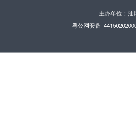
主办单位：汕尾
粤公网安备 4415020200