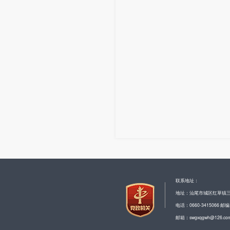
联系地址：
地址：汕尾市城区红草镇
电话：0660-3415066 邮编
邮箱：swgxqgwh@126.co