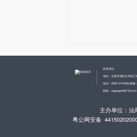
联系地址：
地址：汕尾市城区红草镇三
电话：0660-3415066 邮编：
邮箱：swgxqgwh@126.com
主办单位：汕尾
粤公网安备 4415020200