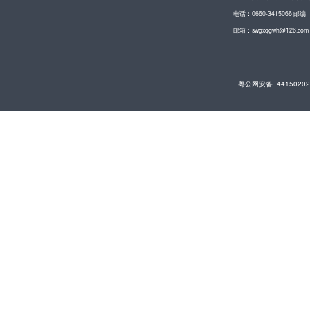
电话：0660-3415066 邮编：
邮箱：swgxqgwh@126.com
粤公网安备 44150202