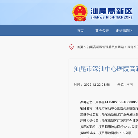
首页
政务公开
走进高新区
首页
>
汕尾高新区管理委员会网站
>
政务公
汕尾市深汕中心医院高
时间：
2025-12-22 08:58
来源：
本网
许可证书：用字第4415022025XS00085
项目名称：汕尾市深汕中心医院高新区医疗
建设单位名称：汕尾高新技术产业开发区管
建设拟选位置：汕尾高新区红草园区创业路
拟用地面积：项目拟用地总面积4.409公顷，
拟建设规模：项目用地面积4.409公顷。