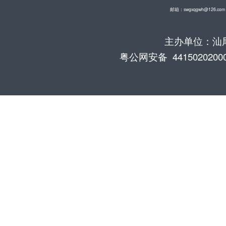
邮箱：swgxqgwh@126.com
主办单位：汕尾
粤公网安备 4415020200