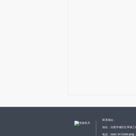
联系地址：
地址：汕尾市城区红草镇三
电话：0660-3415066 邮编：