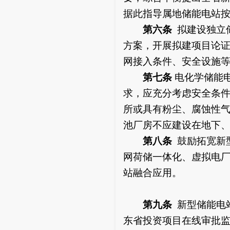
据此指导属地储能电站
第六条
拟建设独立
方案，开展拟建项目论
网接入条件、安全设施
第七条
电化学储能
求，应充分考虑安全条
所或具有粉尘、腐蚀性
池厂房不应建设在地下
第八条
鼓励拓宽新
网荷储一体化、虚拟电厂
站融合应用。
第九条
新型储能电
东省投资项目在线审批