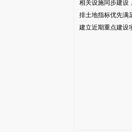
相关设施同步建设
排土地指标优先满
建立近期重点建设