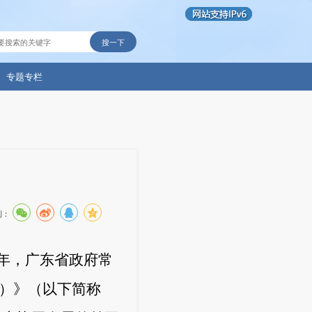
搜一下
专题专栏
到：
年，广东省政府常
）》（以下简称