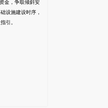
资金，争取倾斜安
基础设施建设时序，
设指引。