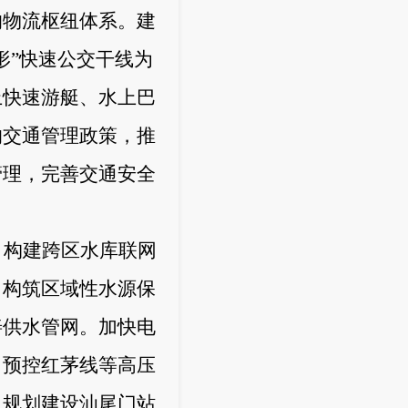
的物流枢纽体系。建
形”快速公交干线为
上快速游艇、水上巴
的交通管理政策，推
管理，完善交通安全
。
构建跨区水库联网
，构筑区域性水源保
善供水管网。加快电
，预控红茅线等高压
，规划建设汕尾门站