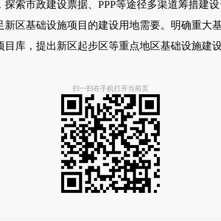
，探索市政建设票据、
PPP
等途径多渠道筹措建设
足新区基础设施项目的建设用地需要。明确重大
项目库，提出新区起步区等重点地区基础设施建
扫一扫在手机打开当前页