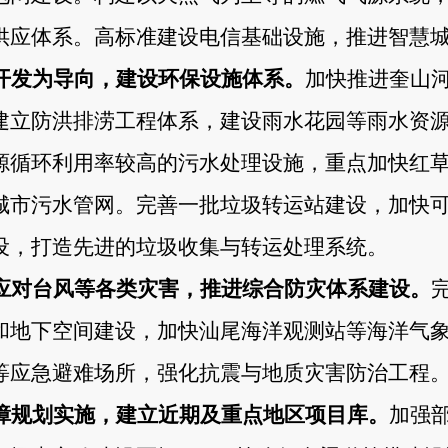
供应体系。高标准建设电信基础设施，推进智慧
开发为导向，建设环保设施体系。
加快推进奎山
建立防洪排涝工程体系，建设雨水花园等雨水资
源循环利用率较高的污水处理设施，重点加快红
城市污水管网。完善一批垃圾转运站建设，加快
设，打造先进的垃圾收集与转运处理系统。
应对台风等各类灾害，推进综合防灾体系建设。
和地下空间建设，加快汕尾海洋观测站等海洋气
等应急避难场所，强化抗震与地质灾害防治工程
障规划实施，建立近期及重点地区项目库。
加强