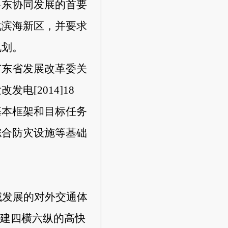
粤东协同发展的首要
化滨海新区，并要求
规划。
广东省发展改革委关
发改发电
[2014]18
基本框架和目标任务
综合防灾设施等基础
域发展的对外交通体
构建四横六纵的高快