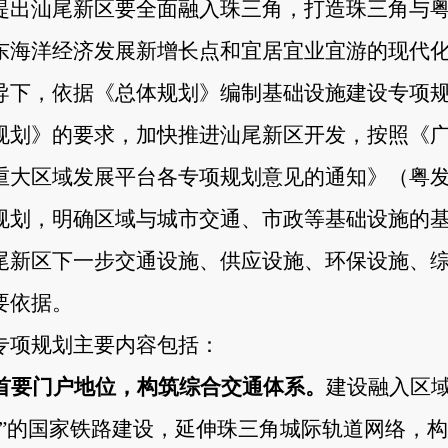
提出汕尾新区要全面融入珠三角，打造珠三角与
东海洋经济发展新增长点和宜居宜业宜游的现代
导下，依据《总体规划》编制基础设施建设专项
规划》的要求，加快推进汕尾新区开发，按照《
重大区域发展平台各专项规划意见的通知》（粤
规划，明确区域与城市交通、市政等基础设施的
尾新区下一步交通设施、供应设施、环保设施、
要依据。
专项规划主要内容包括：
首要门户地位，构筑综合交通体系。
建设融入区
横”的国家铁路建设，延伸珠三角城际轨道网络，