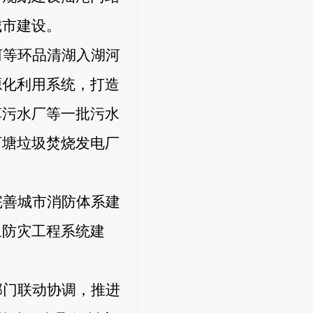
城市建设。
河等环品清湖入湖河
源化利用系统，打造
草污水厂等一批污水
可塘垃圾焚烧发电厂
完善城市消防体系建
象防灾工程系统建
。
部门联动协调，推进