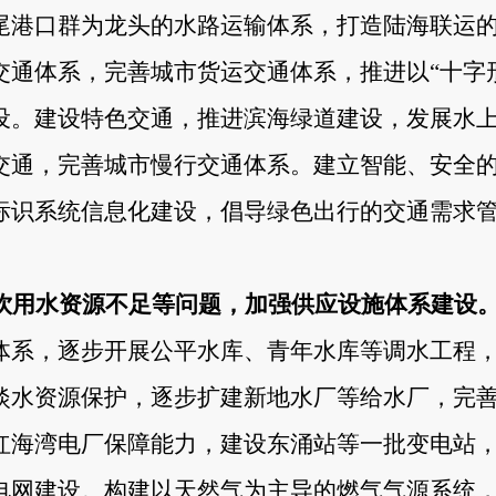
尾港口群为龙头的水路运输体系，打造陆海联运
交通体系，完善城市货运交通体系，推进以“十字
设。建设特色交通，推进滨海绿道建设，发展水
交通，完善城市慢行交通体系。建立智能、安全
标识系统信息化建设，倡导绿色出行的交通需求
饮用水资源不足等问题，加强供应设施体系建设
体系，逐步开展公平水库、青年水库等调水工程
淡水资源保护，逐步扩建新地水厂等给水厂，完
红海湾电厂保障能力，建设东涌站等一批变电站
电网建设。构建以天然气为主导的燃气气源系统