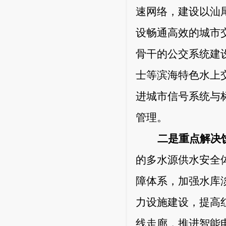
速网络，建设以汕
设畅通高效的城市
骨干的公交系统建
士等滨海特色水上
进城市信号系统与
管理。
二是重点解决
的多水源供水安全
障体系，加强水库
力设施建设，提高
线走廊，推进智能