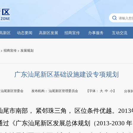
高新区
动态要闻
高新区发展
招商宣传
办事服务
互动交流
>
招商宣传
>
发展规划
广东汕尾新区基础设施建设专项规划
：
汕尾新区管委会
发布机构：
汕尾新区管理委员会
【字体：
大
中
小
】
分享
汕尾市南部， 紧邻珠三角， 区位条件优越。
2013
通过《广东汕尾新区发展总体规划（
2013-2030
年