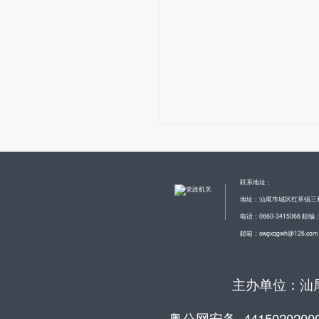
联系地址：
地址：汕尾市城区红草镇三
电话：0660-3415066 邮编：
邮箱：swgxqgwh@126.com
主办单位：汕尾
粤公网安备 4415020200