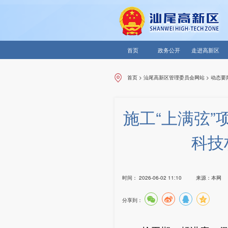
首页
政务公开
走进高新区
首页
>
汕尾高新区管理委员会网站
>
动态要
施工“上满弦”
科技
时间：
2026-06-02 11:10
来源：
本网
分享到：