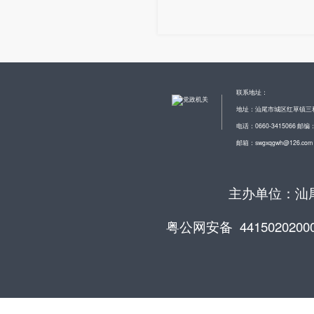
联系地址：
地址：汕尾市城区红草镇三
电话：0660-3415066 邮编：
邮箱：swgxqgwh@126.com
主办单位：汕尾
粤公网安备 4415020200