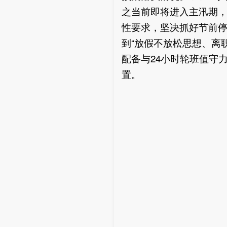
之当前即将进入主汛期，
性要求，坚决抓好节前
到“放假不放松思想、离
配备与24小时轮班值守
置。