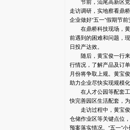
节前，汕尾高新区党工
走访调研，实地察看鼎
企业做好“五一”假期节
在鼎桥科技现场，黄宝
前遇到的困难和问题，
日投产达效。
随后，黄宝俊一行来到
行情况，了解产品及订单
月份将争取上规。黄宝俊
助力企业尽快实现规模
在人才公园等配套工程
快完善园区生活配套，
走访过程中，黄宝俊将
仓储作业区等关键点位
预案落实情况。“五一”