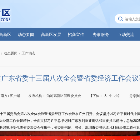
高新区
动态要闻
高新区发展
招商宣传
办事服务
互动交流
>
动态要闻
>
工作动态
共广东省委十三届八次全会暨省委经济工作会议
：
南方+客户端
发布机构：
汕尾高新区管理委员会
【字体：
大
中
小
】
分享到
省第十三届委员会第八次全体会议暨省委经济工作会议在广州召开。会议坚持以习近平新时代中
经济工作会议精神，全面贯彻习近平总书记对广东系列重要讲话和重要指示精神，总结2025
书记黄坤明代表省委常委会作报告，省委副书记、省长、深圳市委书记孟凡利就经济工作作具