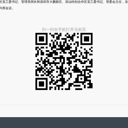
区党工委书记、管理局局长和深圳市大鹏新区、深汕特别合作区党工委书记、管委会主任，东
列席会议。
扫一扫在手机打开当前页