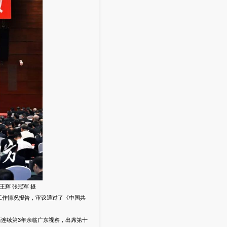
辉 张冠军 摄
工作情况报告，审议通过了《中国共
连续第3年亲临广东视察，出席第十