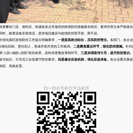
查餐饮门店、便利店、快递收发点等场所的疫情防控措施落实情况，要求经营主体严格落实
同时，检查设备安装情况，坚持项目建设与疫情防控双手抓、两不误。
强化园区疫情防控工作提出明确要求，
一是提高政治站位，压实防控责任。
各部门、各企业
任务细化到岗、责任到人，形成齐抓共管的工作格局。
二是聚焦重点环节，细化防控措施。
针对
“人防+物防+技防”防控体系，及时排查整改薄弱环节。
三是加强宣传引导，提升防控意识。
策与知识，引导员工自觉遵守防控要求。
四是健全应急机制，强化应急准备。
各企业要完善疫
响应、高效处置。
扫一扫在手机打开当前页