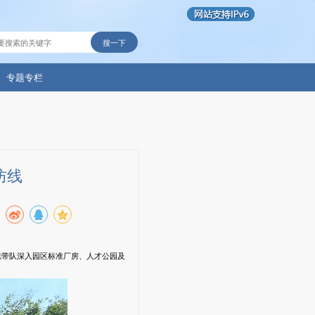
搜一下
专题专栏
防线
志带队深入园区标准厂房、人才公园及