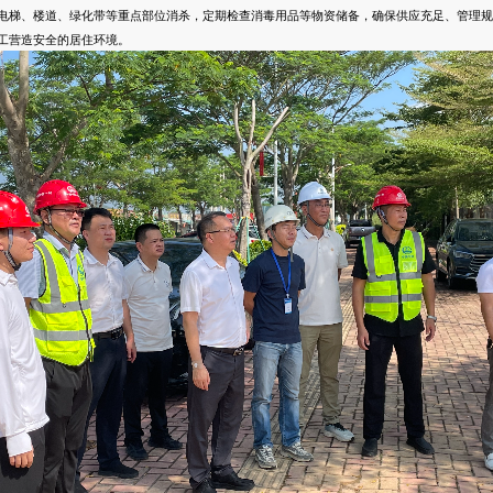
电梯、楼道、绿化带等重点部位消杀，定期检查消毒用品等物资储备，确保供应充足、管理规
工营造安全的居住环境。