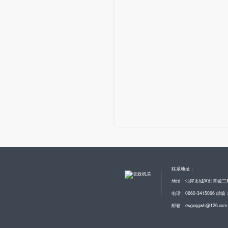
联系地址：
地址：汕尾市城区红草镇三
电话：0660-3415066 邮编：
邮箱：swgxqgwh@126.com