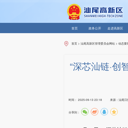
首页
政务公开
走进高新区
首页
>
汕尾高新区管理委员会网站
>
动态要
“深芯汕链·创
时间：
2025-09-13 23:18
来源：
汕尾日
分享到：