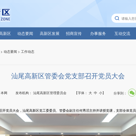
高新区
动态要闻
高新区发展
招商宣传
办事服务
互动交流
>
动态要闻
>
工作动态
汕尾高新区管委会党支部召开党员大会
：
本网
发布机构：
汕尾高新区管理委员会
【字体：
大
中
小
】
分享到：
开党员大会，汕尾高新区党工委委员、管委会副主任何秀滔主持并讲授党课，支部全体党员