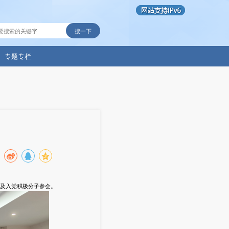
搜一下
专题专栏
及入党积极分子参会。