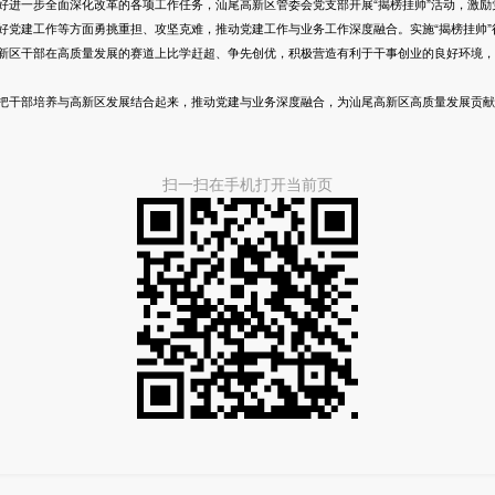
一步全面深化改革的各项工作任务，汕尾高新区管委会党支部开展“揭榜挂帅”活动，激励
好党建工作等方面勇挑重担、攻坚克难，推动党建工作与业务工作深度融合。实施“揭榜挂帅”
新区干部在高质量发展的赛道上比学赶超、争先创优，积极营造有利于干事创业的良好环境，
干部培养与高新区发展结合起来，推动党建与业务深度融合，为汕尾高新区高质量发展贡献
扫一扫在手机打开当前页