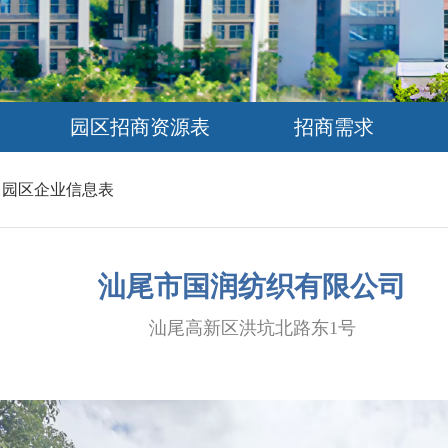
园区招商资源表
招商需求
>
园区企业信息表
汕尾市国润纺织有限公司
汕尾高新区洪坑北路东1号