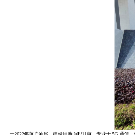
于2022年落户汕尾，建设用地面积11亩，专业于 5G 通信、